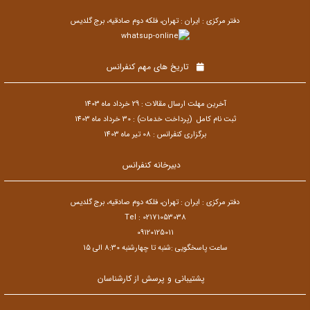
دفتر مرکزی : ایران : تهران، فلکه دوم صادقیه، برج گلدیس
تاریخ های مهم کنفرانس
آخرین مهلت ارسال مقالات : 29 خرداد ماه 1403
ثبت نام کامل (پرداخت خدمات) : 30 خرداد ماه 1403
برگزاری کنفرانس : 08 تیر ماه 1403
دبیرخانه کنفرانس
دفتر مرکزی : ایران : تهران، فلکه دوم صادقیه، برج گلدیس
Tel : 02171053038
09120125011
ساعت پاسخگویی :شنبه تا چهارشنبه 8:30 الی 15
پشتیبانی و پرسش از کارشناسان